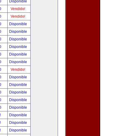
00
Disponible
00
Vendido!
00
Vendido!
00
Disponible
00
Disponible
00
Disponible
00
Disponible
00
Disponible
00
Disponible
00
Vendido!
00
Disponible
00
Disponible
00
Disponible
00
Disponible
00
Disponible
!
Disponible
!
Disponible
!
Disponible