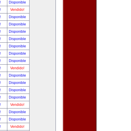
!
Disponible
!
Vendido!
!
Disponible
!
Disponible
!
Disponible
!
Disponible
!
Disponible
!
Disponible
!
Disponible
!
Vendido!
!
Disponible
!
Disponible
!
Disponible
!
Disponible
!
Vendido!
!
Disponible
!
Disponible
!
Vendido!