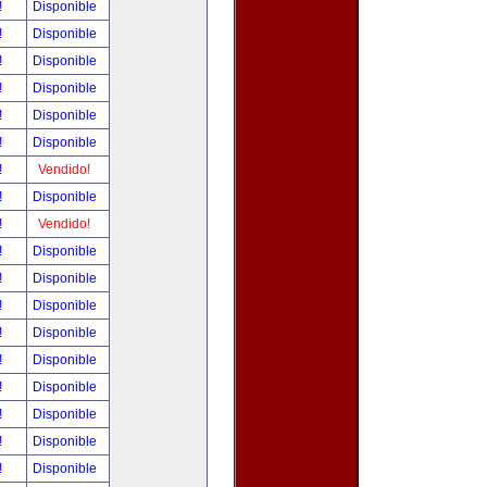
!
Disponible
!
Disponible
!
Disponible
!
Disponible
!
Disponible
!
Disponible
!
Vendido!
!
Disponible
!
Vendido!
!
Disponible
!
Disponible
!
Disponible
!
Disponible
!
Disponible
!
Disponible
!
Disponible
!
Disponible
!
Disponible