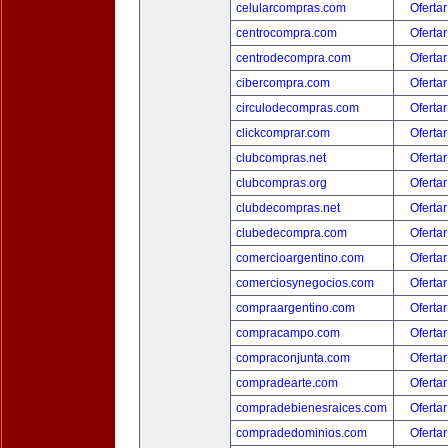
celularcompras.com
Ofertar
centrocompra.com
Ofertar
centrodecompra.com
Ofertar
cibercompra.com
Ofertar
circulodecompras.com
Ofertar
clickcomprar.com
Ofertar
clubcompras.net
Ofertar
clubcompras.org
Ofertar
clubdecompras.net
Ofertar
clubedecompra.com
Ofertar
comercioargentino.com
Ofertar
comerciosynegocios.com
Ofertar
compraargentino.com
Ofertar
compracampo.com
Ofertar
compraconjunta.com
Ofertar
compradearte.com
Ofertar
compradebienesraices.com
Ofertar
compradedominios.com
Ofertar