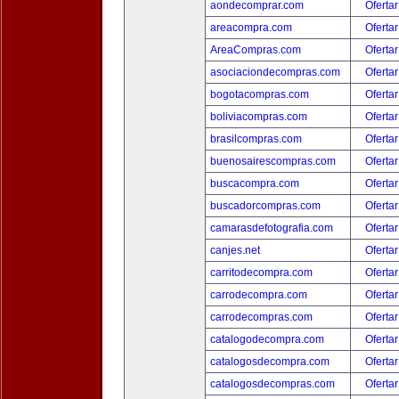
aondecomprar.com
Ofertar
areacompra.com
Ofertar
AreaCompras.com
Ofertar
asociaciondecompras.com
Ofertar
bogotacompras.com
Ofertar
boliviacompras.com
Ofertar
brasilcompras.com
Ofertar
buenosairescompras.com
Ofertar
buscacompra.com
Ofertar
buscadorcompras.com
Ofertar
camarasdefotografia.com
Ofertar
canjes.net
Ofertar
carritodecompra.com
Ofertar
carrodecompra.com
Ofertar
carrodecompras.com
Ofertar
catalogodecompra.com
Ofertar
catalogosdecompra.com
Ofertar
catalogosdecompras.com
Ofertar