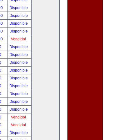
00
Disponible
00
Disponible
00
Disponible
00
Disponible
00
Disponible
00
Vendido!
00
Disponible
00
Disponible
00
Disponible
00
Disponible
00
Disponible
00
Disponible
00
Disponible
00
Disponible
00
Disponible
00
Vendido!
00
Vendido!
00
Disponible