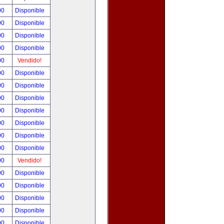
00
Disponible
00
Disponible
00
Disponible
00
Disponible
00
Vendido!
00
Disponible
00
Disponible
00
Disponible
00
Disponible
00
Disponible
00
Disponible
00
Disponible
00
Vendido!
00
Disponible
00
Disponible
00
Disponible
00
Disponible
00
Disponible