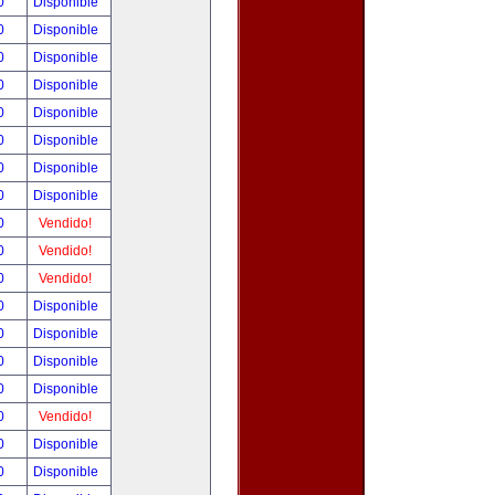
00
Disponible
00
Disponible
00
Disponible
00
Disponible
00
Disponible
00
Disponible
00
Disponible
00
Disponible
00
Vendido!
00
Vendido!
00
Vendido!
00
Disponible
00
Disponible
00
Disponible
00
Disponible
00
Vendido!
00
Disponible
00
Disponible