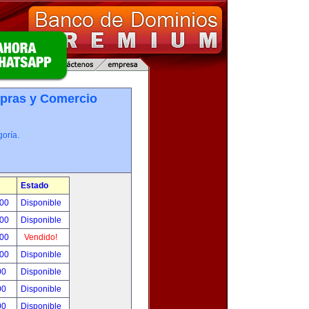
pras y Comercio
oría.
Estado
.00
Disponible
.00
Disponible
.00
Vendido!
.00
Disponible
00
Disponible
00
Disponible
00
Disponible