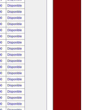
00
Disponible
00
Disponible
00
Disponible
00
Disponible
00
Disponible
00
Disponible
00
Disponible
00
Disponible
00
Disponible
00
Disponible
00
Disponible
00
Disponible
00
Disponible
00
Disponible
00
Disponible
00
Disponible
00
Disponible