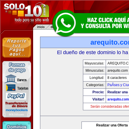
arequito.c
El dueño de este dominio lo ha
Mayusculas:
AREQUITO.
Minusculas:
arequito.com
Longitud:
8 caracteres
Categorias:
PaÃ­ses y Ci
Precio:
Realizar una 
Visitar!
arequito.com
Serán consideradas ofer
Realizar una Oferta