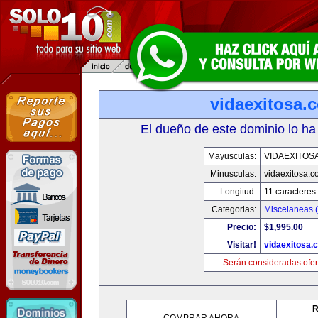
vidaexitosa.
El dueño de este dominio lo ha
Mayusculas:
VIDAEXITOS
Minusculas:
vidaexitosa.
Longitud:
11 caracteres
Categorias:
Miscelaneas (
Precio:
$1,995.00
Visitar!
vidaexitosa.
Serán consideradas ofer
R