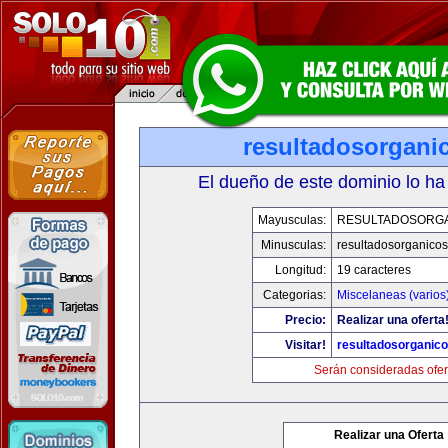
resultadosorgani
El dueño de este dominio lo ha
Mayusculas:
RESULTADOSORG
Minusculas:
resultadosorganico
Longitud:
19 caracteres
Categorias:
Miscelaneas (varios
Precio:
Realizar una oferta
Visitar!
resultadosorganic
Serán consideradas ofer
Realizar una Oferta