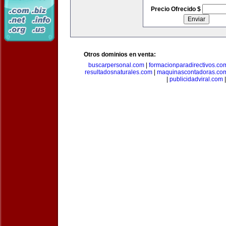
Precio Ofrecido $
Otros dominios en venta:
buscarpersonal.com
|
formacionparadirectivos.co
resultadosnaturales.com
|
maquinascontadoras.co
|
publicidadviral.com
|