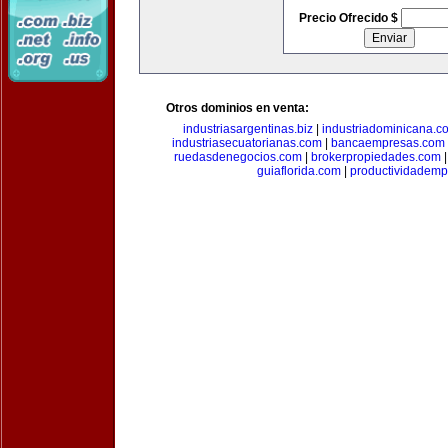
Precio Ofrecido $
Otros dominios en venta:
industriasargentinas.biz
|
industriadominicana.c
industriasecuatorianas.com
|
bancaempresas.com
ruedasdenegocios.com
|
brokerpropiedades.com
guiaflorida.com
|
productividademp