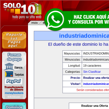
industriadominic
El dueño de este dominio lo ha
Mayusculas:
INDUSTRIADOMIN
Minusculas:
industriadominica
Longitud:
19 caracteres
Categorias:
Sin Clasificar
Precio:
Realizar una ofert
Visitar!
industriadominic
Serán consideradas ofer
Realizar una Oferta