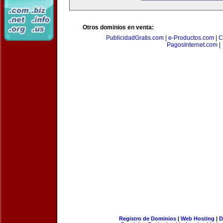
Otros dominios en venta:
PublicidadGratis.com
|
e-Productos.com
|
C
PagosInternet.com
|
Registro de Dominios
|
Web Hosting
|
D