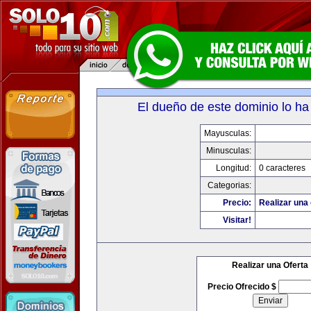
El dueño de este dominio lo ha
Mayusculas:
Minusculas:
Longitud:
0 caracteres
Categorias:
Precio:
Realizar una 
Visitar!
Realizar una Oferta
Precio Ofrecido $